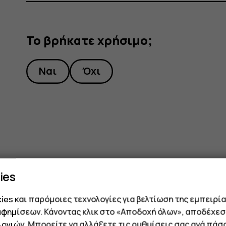
Το βρήκατε χρήσιμο;
Ναι
Όχι
ies
es και παρόμοιες τεχνολογίες για βελτίωση της εμπειρία
αφημίσεων. Κάνοντας κλικ στο «Αποδοχή όλων», αποδέχεσ
ογιών. Μπορείτε να αλλάξετε τις ρυθμίσεις σας ανά πάσ