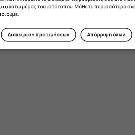
 στο κάτω μέρος του ιστότοπου. Μάθετε περισσότερα σχε
οιούμε.
Διαχείριση προτιμήσεων
Απόρριψη όλων