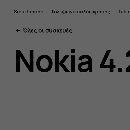
Οδηγίες
Smartphone
Τηλέφωνα απλής χρήσης
Tabl
Όλες οι συσκευές
χρήσης
Nokia 4.
Nokia
4.2