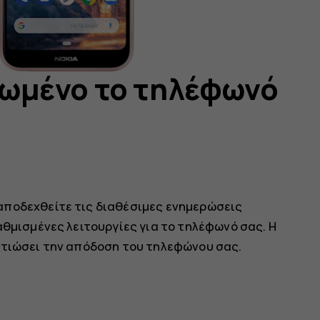
ωμένο το τηλέφωνό
αποδεχθείτε τις διαθέσιμες ενημερώσεις
αθμισμένες λειτουργίες για το τηλέφωνό σας. Η
λτιώσει την απόδοση του τηλεφώνου σας.