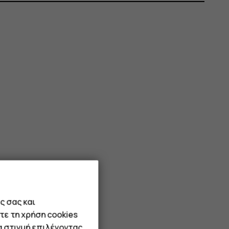
ς σας και
τε τη χρήση cookies
α στιγμή επιλέγοντας