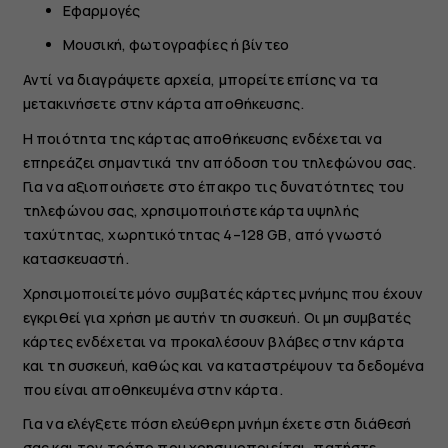
Εφαρμογές
Μουσική, φωτογραφίες ή βίντεο
Αντί να διαγράψετε αρχεία, μπορείτε επίσης να τα
μετακινήσετε στην κάρτα αποθήκευσης.
Η ποιότητα της κάρτας αποθήκευσης ενδέχεται να
επηρεάζει σημαντικά την απόδοση του τηλεφώνου σας.
Για να αξιοποιήσετε στο έπακρο τις δυνατότητες του
τηλεφώνου σας, χρησιμοποιήστε κάρτα υψηλής
ταχύτητας, χωρητικότητας 4–128 GB, από γνωστό
κατασκευαστή.
Χρησιμοποιείτε μόνο συμβατές κάρτες μνήμης που έχουν
εγκριθεί για χρήση με αυτήν τη συσκευή. Οι μη συμβατές
κάρτες ενδέχεται να προκαλέσουν βλάβες στην κάρτα
και τη συσκευή, καθώς και να καταστρέψουν τα δεδομένα
που είναι αποθηκευμένα στην κάρτα.
Για να ελέγξετε πόση ελεύθερη μνήμη έχετε στη διάθεσή
σας και τον τρόπο που χρησιμοποιείται, πατήστε