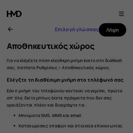
Οδηγίες
χρήσης
Επιλογή γλώσσας
Λήψη
Nokia
Αποθηκευτικός χώρος
4.2
Για να ελέγξετε πόση ελεύθερη μνήμη έχετε στη διάθεσή
σας, πατήστε
Ρυθμίσεις
>
Αποθηκευτικός χώρος
.
Ελέγξτε τη διαθέσιμη μνήμη στο τηλέφωνό σας
Εάν η μνήμη του τηλεφώνου κοντεύει να γεμίσει, πρώτα
απ' όλα, δείτε μήπως έχετε πράγματα που δεν σας
χρειάζονται πλέον και διαγράψτε τα:
Μηνύματα SMS, MMS και email
Καταχωρίσεις επαφών και στοιχεία επικοινωνίας