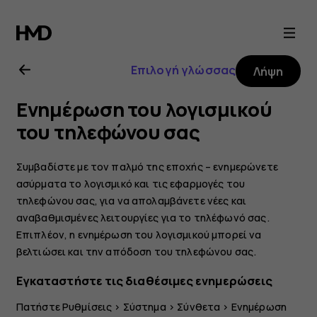
Οδηγίες
χρήσης
Επιλογή γλώσσας
Λήψη
Nokia
Ενημέρωση του λογισμικού
4.2
του τηλεφώνου σας
Συμβαδίστε με τον παλμό της εποχής – ενημερώνετε
ασύρματα το λογισμικό και τις εφαρμογές του
τηλεφώνου σας, για να απολαμβάνετε νέες και
αναβαθμισμένες λειτουργίες για το τηλέφωνό σας.
Επιπλέον, η ενημέρωση του λογισμικού μπορεί να
βελτιώσει και την απόδοση του τηλεφώνου σας.
Εγκαταστήστε τις διαθέσιμες ενημερώσεις
Πατήστε
Ρυθμίσεις
>
Σύστημα
>
Σύνθετα
>
Ενημέρωση