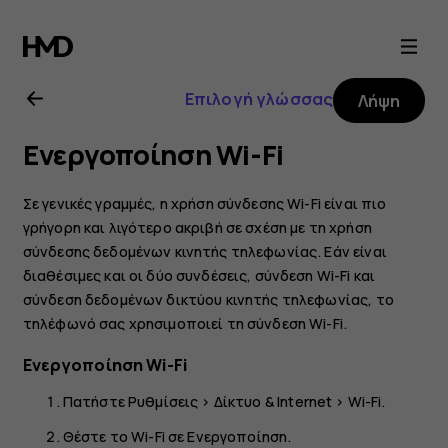
Οδηγίες
χρήσης
Επιλογή γλώσσας
Λήψη
Nokia
Ενεργοποίηση Wi-Fi
8.1
Σε γενικές γραμμές, η χρήση σύνδεσης Wi-Fi είναι πιο
γρήγορη και λιγότερο ακριβή σε σχέση με τη χρήση
σύνδεσης δεδομένων κινητής τηλεφωνίας. Εάν είναι
διαθέσιμες και οι δύο συνδέσεις, σύνδεση Wi-Fi και
σύνδεση δεδομένων δικτύου κινητής τηλεφωνίας, το
τηλέφωνό σας χρησιμοποιεί τη σύνδεση Wi-Fi.
Ενεργοποίηση Wi-Fi
Πατήστε
Ρυθμίσεις
>
Δίκτυο & Internet
>
Wi-Fi
.
Θέστε το Wi-Fi σε
Ενεργοποίηση
.