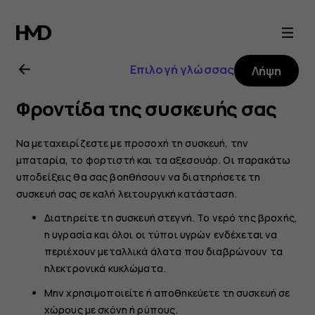
Οδηγίες
χρήσης
Επιλογή γλώσσας
Λήψη
Nokia
Φροντίδα της συσκευής σας
8.1
Να μεταχειρίζεστε με προσοχή τη συσκευή, την
μπαταρία, το φορτιστή και τα αξεσουάρ. Οι παρακάτω
υποδείξεις θα σας βοηθήσουν να διατηρήσετε τη
συσκευή σας σε καλή λειτουργική κατάσταση.
Διατηρείτε τη συσκευή στεγνή. Το νερό της βροχής,
η υγρασία και όλοι οι τύποι υγρών ενδέχεται να
περιέχουν μεταλλικά άλατα που διαβρώνουν τα
ηλεκτρονικά κυκλώματα.
Μην χρησιμοποιείτε ή αποθηκεύετε τη συσκευή σε
χώρους με σκόνη ή ρύπους.