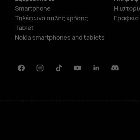
Smartphone
Η ιστορί
Τηλέφωνα απλής χρήσης
Γραφείο
Tablet
Nokia smartphones and tablets
Facebook
Instagram
Tiktok
Youtube
Linkedin
Discord
Πληροφορίες