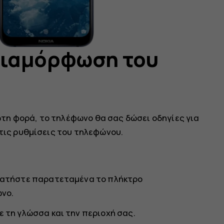
διαμόρφωση του
τη φορά, το τηλέφωνο θα σας δώσει οδηγίες για
 τις ρυθμίσεις του τηλεφώνου.
 πατήστε παρατεταμένα το πλήκτρο
ωνο.
 τη γλώσσα και την περιοχή σας.