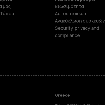
α μας
Βιωσιμότητα
 Τύπου
Αυτοεπισκευή
Ανακύκλωση συσκευών
Security, privacy and
compliance
Smartphon
Greece