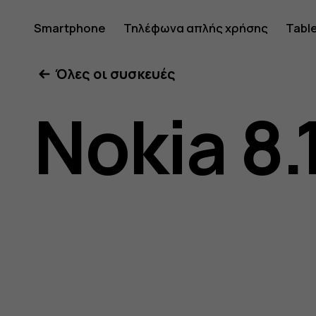
Οδηγίες
Smartphone
Τηλέφωνα απλής χρήσης
Tabl
Όλες οι συσκευές
χρήσης
Nokia 8.
Nokia
8.1