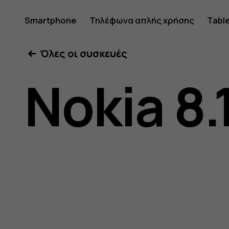
Οδηγίες
Smartphone
Τηλέφωνα απλής χρήσης
Tabl
Όλες οι συσκευές
χρήσης
Nokia 8.
Nokia
8.1