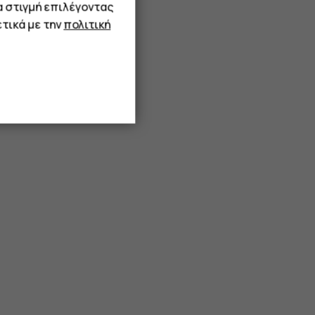
α στιγμή επιλέγοντας
τικά με την
πολιτική