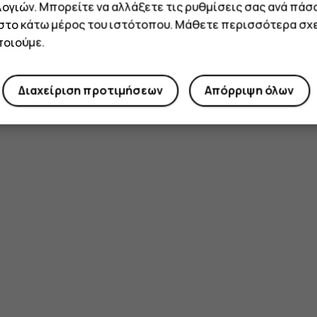
ογιών. Μπορείτε να αλλάξετε τις ρυθμίσεις σας ανά πάσ
 στο κάτω μέρος του ιστότοπου. Μάθετε περισσότερα σχε
οιούμε.
Διαχείριση προτιμήσεων
Απόρριψη όλων