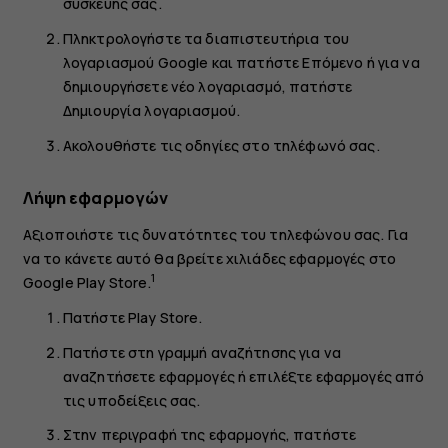
συσκευής σας.
Πληκτρολογήστε τα διαπιστευτήρια του
λογαριασμού Google και πατήστε
Επόμενο
ή για να
δημιουργήσετε νέο λογαριασμό, πατήστε
Δημιουργία λογαριασμού
.
Ακολουθήστε τις οδηγίες στο τηλέφωνό σας.
Λήψη εφαρμογών
Αξιοποιήστε τις δυνατότητες του τηλεφώνου σας. Για
να το κάνετε αυτό θα βρείτε χιλιάδες εφαρμογές στο
1
Google Play Store.
Πατήστε
Play Store
.
Πατήστε στη γραμμή αναζήτησης για να
αναζητήσετε εφαρμογές ή επιλέξτε εφαρμογές από
τις υποδείξεις σας.
Στην περιγραφή της εφαρμογής, πατήστε