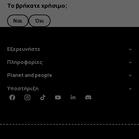
Το βρήκατε χρήσιμο;
Ναι
Όχι
Εξερευνήστε
Πληροφορίες
Planet and people
Υποστήριξη
Facebook
Instagram
Tiktok
Youtube
Linkedin
Discord