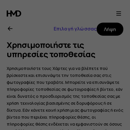
Οδηγίες
χρήσης
Επιλογή γλώσσας
Λήψη
Nokia
Χρησιμοποιήστε τις
8.1
υπηρεσίες τοποθεσίας
Χρησιμοποιήστε τους Χάρτες για να βλέπετε πού
βρίσκεστε και επισυνάψτε την τοποθεσία σας στις
φωτογραφίες που τραβάτε. Μπορείτε να επισυνάψετε
πληροφορίες τοποθεσίας σε φωτογραφίες ή βίντεο, εάν
είναι δυνατός ο προσδιορισμός της τοποθεσίας σας με
χρήση τεχνολογίας βασισμένης σε δορυφόρους ή σε
δίκτυα. Εάν κάνετε κοινή χρήση μιας φωτογραφίας ή ενός
βίντεο που περιέχει πληροφορίες θέσης, οι
πληροφορίες θέσης ενδέχεται να εμφανιστούν σε όσους