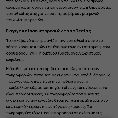
προβάλλουν τη φωτογραφία ή το βίντεο. Ορισμένες
εφαρμογές μπορούν να χρησιμοποιούν τις πληροφορίες
τοποθεσίας σας για να σας προσφέρουν μια μεγάλη
ποικιλία υπηρεσιών.
Ενεργοποίηση υπηρεσιών τοποθεσίας
Το τηλέφωνό σας εμφανίζει την τοποθεσία σας στο
χάρτη χρησιμοποιώντας ένα σύστημα εντοπισμού μέσω
δορυφόρου, Wi-Fi ή δικτύου (βάσει αναγνωριστικού
κυψέλης).
Η διαθεσιμότητα, η ακρίβεια και η πληρότητα των
πληροφοριών τοποθεσίας εξαρτώνται από διάφορους
παράγοντες, όπως είναι η τοποθεσία σας, ο
περιβάλλων χώρος και πηγές τρίτων, και ενδέχεται να
είναι περιορισμένες. Οι πληροφορίες τοποθεσίας
ενδέχεται να μην είναι διαθέσιμες, για παράδειγμα, στο
εσωτερικό κτιρίων ή σε υπόγειους χώρους. Για
πληροφορίες ιδιωτικού απορρήτου σε σχέση με τις