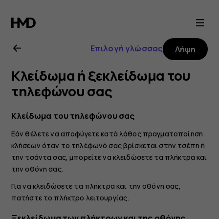
Οδηγίες
χρήσης
Επιλογή γλώσσας
Λήψη
Nokia
Κλείδωμα ή ξεκλείδωμα του
8.1
τηλεφώνου σας
Κλείδωμα του τηλεφώνου σας
Εάν θέλετε να αποφύγετε κατά λάθος πραγματοποίηση
κλήσεων όταν το τηλέφωνό σας βρίσκεται στην τσέπη ή
την τσάντα σας, μπορείτε να κλειδώσετε τα πλήκτρα και
την οθόνη σας.
Για να κλειδώσετε τα πλήκτρα και την οθόνη σας,
πατήστε το πλήκτρο λειτουργίας.
Ξεκλείδωμα των πλήκτρων και της οθόνης