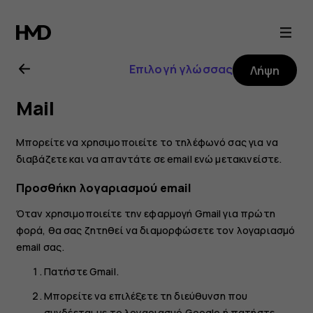
Οδηγίες
χρήσης
Επιλογή γλώσσας
Λήψη
Nokia
Mail
8.1
Μπορείτε να χρησιμοποιείτε το τηλέφωνό σας για να
διαβάζετε και να απαντάτε σε email ενώ μετακινείστε.
Προσθήκη λογαριασμού email
Όταν χρησιμοποιείτε την εφαρμογή Gmail για πρώτη
φορά, θα σας ζητηθεί να διαμορφώσετε τον λογαριασμό
email σας.
Πατήστε
Gmail
.
Μπορείτε να επιλέξετε τη διεύθυνση που
συνδέεται με το λογαριασμό Google ή πατήστε