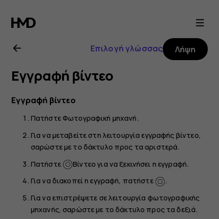
Οδηγίες
χρήσης
Επιλογή γλώσσας
Λήψη
Nokia
Εγγραφή βίντεο
8.1
Εγγραφή βίντεο
Πατήστε
Φωτογραφική μηχανή
.
Για να μεταβείτε στη λειτουργία εγγραφής βίντεο,
σαρώστε με το δάκτυλο προς τα αριστερά.
Πατήστε
Βίντεο
για να ξεκινήσει η εγγραφή.
Για να διακοπεί η εγγραφή, πατήστε
.
Για να επιστρέψετε σε λειτουργία φωτογραφικής
μηχανής, σαρώστε με το δάκτυλο προς τα δεξιά.