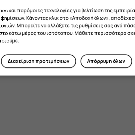
es και παρόμοιες τεχνολογίες για βελτίωση της εμπειρία
αφημίσεων. Κάνοντας κλικ στο «Αποδοχή όλων», αποδέχεσ
ογιών. Μπορείτε να αλλάξετε τις ρυθμίσεις σας ανά πάσ
 στο κάτω μέρος του ιστότοπου. Μάθετε περισσότερα σχε
οιούμε.
Διαχείριση προτιμήσεων
Απόρριψη όλων