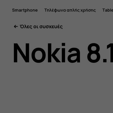
Οδηγίες
Smartphone
Τηλέφωνα απλής χρήσης
Tabl
Όλες οι συσκευές
χρήσης
Nokia 8.
Nokia
8.1