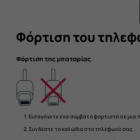
Φόρτιση του τηλεφ
Φόρτιση της μπαταρίας
Εισαγάγετε ένα συμβατό φορτιστή σε μια 
Συνδέστε το καλώδιο στο τηλέφωνό σας.