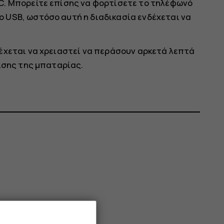
C. Μπορείτε επίσης να φορτίσετε το τηλέφωνό
 USB, ωστόσο αυτή η διαδικασία ενδέχεται να
έχεται να χρειαστεί να περάσουν αρκετά λεπτά
ισης της μπαταρίας.