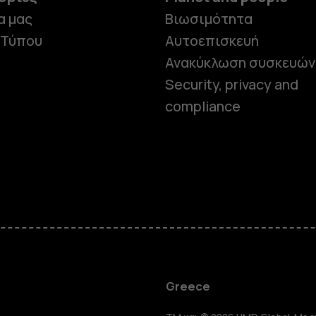
α μας
Βιωσιμότητα
 Τύπου
Αυτοεπισκευή
Ανακύκλωση συσκευών
Security, privacy and
compliance
Smartphon
Greece