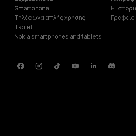
Smartphone
Η ιστορί
Τηλέφωνα απλής χρήσης
Γραφείο
Tablet
Nokia smartphones and tablets
Facebook
Instagram
Tiktok
Youtube
Linkedin
Discord
Πληροφορίες