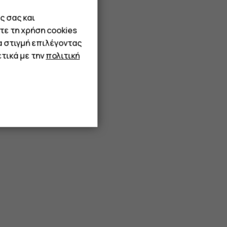
ς σας και
τε τη χρήση cookies
α στιγμή επιλέγοντας
τικά με την
πολιτική