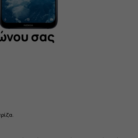
ώνου σας
πρίζα.