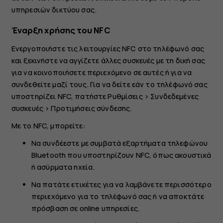
υπηρεσιών δικτύου σας.
Έναρξη χρήσης του NFC
Ενεργοποιήστε τις λειτουργίες NFC στο τηλέφωνό σας
και ξεκινήστε να αγγίζετε άλλες συσκευές με τη δική σας
για να κοινοποιήσετε περιεχόμενο σε αυτές ή για να
συνδεθείτε μαζί τους. Για να δείτε εάν το τηλέφωνό σας
υποστηρίζει NFC, πατήστε
Ρυθμίσεις
>
Συνδεδεμένες
συσκευές
>
Προτιμήσεις σύνδεσης
.
Με το NFC, μπορείτε:
Να συνδέεστε με συμβατά εξαρτήματα τηλεφώνου
Bluetooth που υποστηρίζουν NFC, όπως ακουστικά
ή ασύρματα ηχεία.
Να πατάτε ετικέτες για να λαμβάνετε περισσότερο
περιεχόμενο για το τηλέφωνό σας ή να αποκτάτε
πρόσβαση σε online υπηρεσίες.