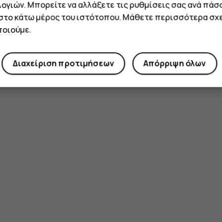
ογιών. Μπορείτε να αλλάξετε τις ρυθμίσεις σας ανά πάσ
Ναι
Όχι
 στο κάτω μέρος του ιστότοπου. Μάθετε περισσότερα σχε
οιούμε.
Διαχείριση προτιμήσεων
Απόρριψη όλων