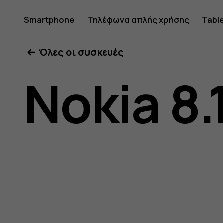
Οδηγίες
Smartphone
Τηλέφωνα απλής χρήσης
Tabl
Όλες οι συσκευές
χρήσης
Nokia 8.
Nokia
8.1