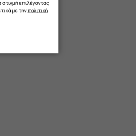
α στιγμή επιλέγοντας
τικά με την
πολιτική