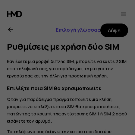
Οδηγίες
χρήσης
Επιλογή γλώσσας
Λήψη
Nokia
Ρυθμίσεις με χρήση δύο SIM
8.1
Εάν έχετε μια μορφή διπλής SIM, μπορείτε να έχετε 2 SIM
στο τηλέφωνό σας, για παράδειγμα, τη μία για την
εργασία σας και την άλλη για προσωπική χρήση.
Επιλέξτε ποια SIM θα χρησιμοποιείτε
Όταν για παράδειγμα πραγματοποιείτε μια κλήση,
μπορείτε να επιλέξετε ποια SIM θα χρησιμοποιήσετε,
πατώντας το κουμπί της αντίστοιχης SIM 1 ή SIM 2 αφού
εισάγετε τον αριθμό.
Το τηλέφωνό σας δείχνει την κατάσταση δικτύου