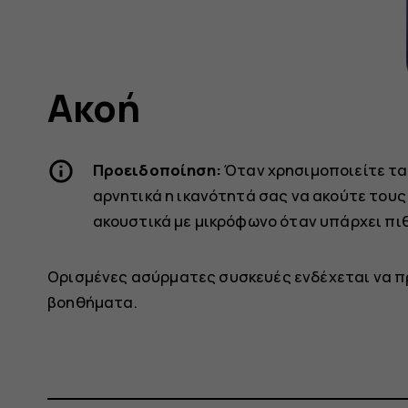
Ακοή
Προειδοποίηση:
Όταν χρησιμοποιείτε τα
αρνητικά η ικανότητά σας να ακούτε τους
ακουστικά με μικρόφωνο όταν υπάρχει πι
Ορισμένες ασύρματες συσκευές ενδέχεται να π
βοηθήματα.