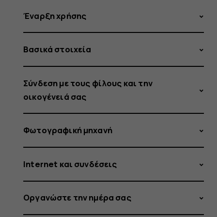
Έναρξη χρήσης
Βασικά στοιχεία
Σύνδεση με τους φίλους και την
οικογένειά σας
Φωτογραφική μηχανή
Internet και συνδέσεις
Οργανώστε την ημέρα σας