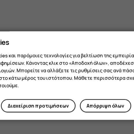
ies
es και παρόμοιες τεχνολογίες για βελτίωση της εμπειρία
αφημίσεων. Κάνοντας κλικ στο «Αποδοχή όλων», αποδέχεσ
ογιών. Μπορείτε να αλλάξετε τις ρυθμίσεις σας ανά πάσ
 στο κάτω μέρος του ιστότοπου. Μάθετε περισσότερα σχε
οιούμε.
Διαχείριση προτιμήσεων
Απόρριψη όλων