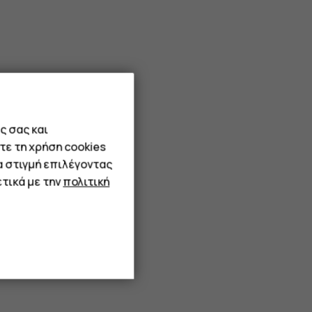
ς σας και
τε τη χρήση cookies
α στιγμή επιλέγοντας
τικά με την
πολιτική