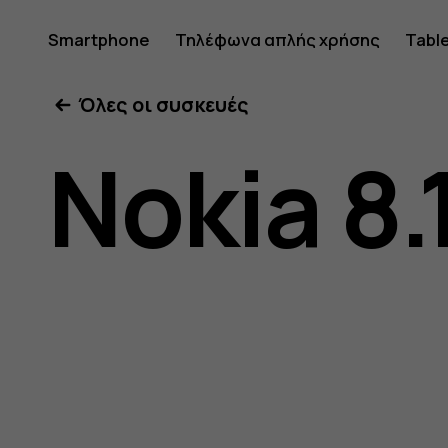
Οδηγίες
Smartphone
Τηλέφωνα απλής χρήσης
Tabl
Όλες οι συσκευές
χρήσης
Nokia 8.
Nokia
8.1