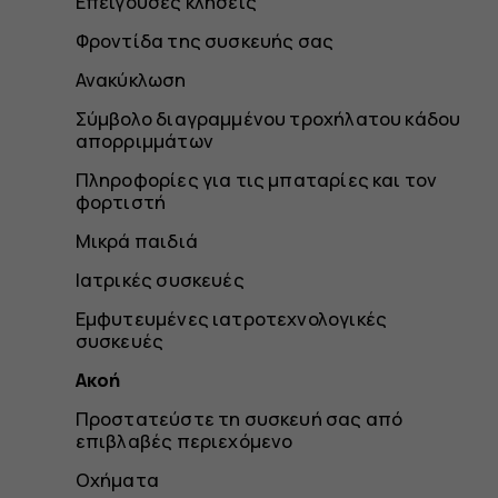
Επείγουσες κλήσεις
Φροντίδα της συσκευής σας
Ανακύκλωση
Σύμβολο διαγραμμένου τροχήλατου κάδου
απορριμμάτων
Πληροφορίες για τις μπαταρίες και τον
φορτιστή
Μικρά παιδιά
Ιατρικές συσκευές
Εμφυτευμένες ιατροτεχνολογικές
συσκευές
Ακοή
Προστατεύστε τη συσκευή σας από
επιβλαβές περιεχόμενο
Οχήματα