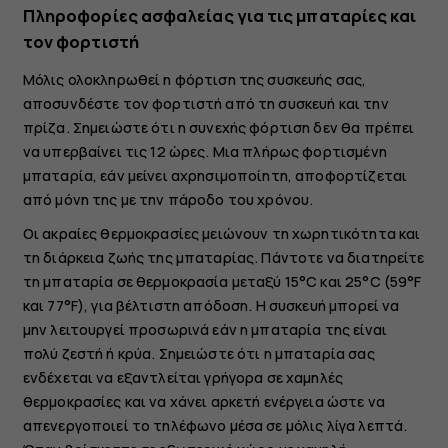
Πληροφορίες ασφαλείας για τις μπαταρίες και
τον φορτιστή
Μόλις ολοκληρωθεί η φόρτιση της συσκευής σας,
αποσυνδέστε τον φορτιστή από τη συσκευή και την
πρίζα. Σημειώστε ότι η συνεχής φόρτιση δεν θα πρέπει
να υπερβαίνει τις 12 ώρες. Μια πλήρως φορτισμένη
μπαταρία, εάν μείνει αχρησιμοποίητη, αποφορτίζεται
από μόνη της με την πάροδο του χρόνου.
Οι ακραίες θερμοκρασίες μειώνουν τη χωρητικότητα και
τη διάρκεια ζωής της μπαταρίας. Πάντοτε να διατηρείτε
τη μπαταρία σε θερμοκρασία μεταξύ 15°C και 25°C (59°F
και 77°F), για βέλτιστη απόδοση. Η συσκευή μπορεί να
μην λειτουργεί προσωρινά εάν η μπαταρία της είναι
πολύ ζεστή ή κρύα. Σημειώστε ότι η μπαταρία σας
ενδέχεται να εξαντλείται γρήγορα σε χαμηλές
θερμοκρασίες και να χάνει αρκετή ενέργεια ώστε να
απενεργοποιεί το τηλέφωνο μέσα σε μόλις λίγα λεπτά.