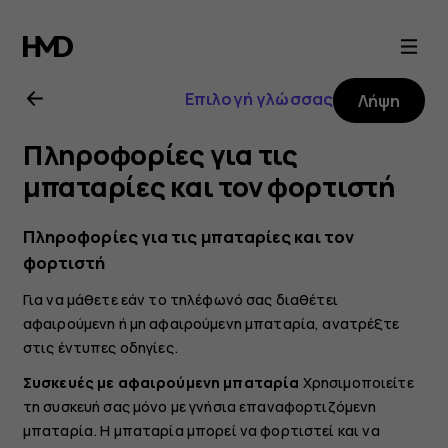
Οδηγίες
χρήσης
Επιλογή γλώσσας
Λήψη
Nokia
Πληροφορίες για τις
8.1
μπαταρίες και τον φορτιστή
Πληροφορίες για τις μπαταρίες και τον
φορτιστή
Για να μάθετε εάν το τηλέφωνό σας διαθέτει
αφαιρούμενη ή μη αφαιρούμενη μπαταρία, ανατρέξτε
στις έντυπες οδηγίες.
Συσκευές με αφαιρούμενη μπαταρία
Χρησιμοποιείτε
τη συσκευή σας μόνο με γνήσια επαναφορτιζόμενη
μπαταρία. Η μπαταρία μπορεί να φορτιστεί και να