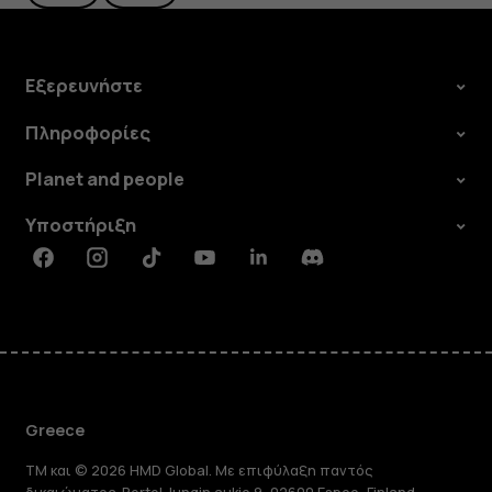
Εξερευνήστε
Πληροφορίες
Planet and people
Υποστήριξη
Facebook
Instagram
Tiktok
Youtube
Linkedin
Discord
Greece
TM και © 2026 HMD Global. Με επιφύλαξη παντός