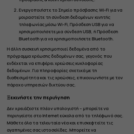
Ενεργοποιήστε το
Σημείο πρόσβασης Wi-Fi
για να
μοιραστείτε τη σύνδεση δεδομένων κινητής
τηλεφωνίας μέσω Wi-Fi,
Πρόσδεση USB
για να
χρησιμοποιήσετε μια σύνδεση USB, ή
Πρόσδεση
Bluetooth
για να χρησιμοποιήσετε Bluetooth.
Η άλλη συσκευή χρησιμοποιεί δεδομένα από το
πρόγραμμα χρέωσης δεδομένων σας, γεγονός που
ενδέχεται να επιφέρει χρεώσεις κυκλοφορίας
δεδομένων. Για πληροφορίες σχετικά με τη
διαθεσιμότητα και τις χρεώσεις, επικοινωνήστε με τον
πάροχο υπηρεσιών δικτύου σας.
Ξεκινήστε την περιήγηση
Δεν χρειάζεστε πλέον υπολογιστή – μπορείτε να
περιηγείστε στο Internet εύκολα από το τηλέφωνό σας.
Μάθετε όλα τα τελευταία νέα και επισκεφτείτε τις
αγαπημένες σας ιστοσελίδες. Μπορείτε να