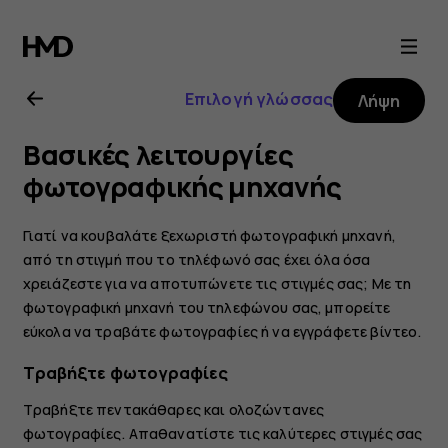
Οδηγίες
χρήσης
Επιλογή γλώσσας
Λήψη
Nokia
Βασικές λειτουργίες
8.1
φωτογραφικής μηχανής
Γιατί να κουβαλάτε ξεχωριστή φωτογραφική μηχανή,
από τη στιγμή που το τηλέφωνό σας έχει όλα όσα
χρειάζεστε για να αποτυπώνετε τις στιγμές σας; Με τη
φωτογραφική μηχανή του τηλεφώνου σας, μπορείτε
εύκολα να τραβάτε φωτογραφίες ή να εγγράφετε βίντεο.
Τραβήξτε φωτογραφίες
Τραβήξτε πεντακάθαρες και ολοζώντανες
φωτογραφίες. Απαθανατίστε τις καλύτερες στιγμές σας