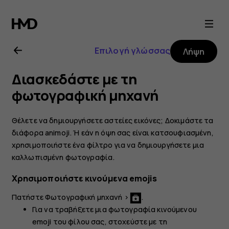
Οδηγίες
χρήσης
Επιλογή γλώσσας
Λήψη
Nokia
Διασκεδάστε με τη
8.1
φωτογραφική μηχανή
Θέλετε να δημιουργήσετε αστείες εικόνες; Δοκιμάστε τα
διάφορα animoji. Ή εάν η όψη σας είναι κατσουφιασμένη,
χρησιμοποιήστε ένα φίλτρο για να δημιουργήσετε μια
καλλωπισμένη φωτογραφία.
Χρησιμοποιήστε κινούμενα emojis
Πατήστε
Φωτογραφική μηχανή
>
.
Για να τραβήξετε μια φωτογραφία κινούμενου
emoji του φίλου σας, στοχεύστε με τη