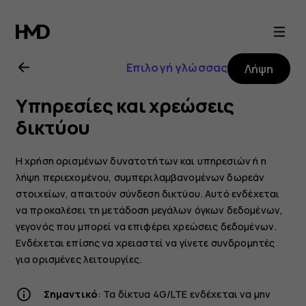
Οδηγίες
χρήσης
Επιλογή γλώσσας
Λήψη
Nokia
Υπηρεσίες και χρεώσεις
8.1
δικτύου
Η χρήση ορισμένων δυνατοτήτων και υπηρεσιών ή η
λήψη περιεχομένου, συμπεριλαμβανομένων δωρεάν
στοιχείων, απαιτούν σύνδεση δικτύου. Αυτό ενδέχεται
να προκαλέσει τη μετάδοση μεγάλων όγκων δεδομένων,
γεγονός που μπορεί να επιφέρει χρεώσεις δεδομένων.
Ενδέχεται επίσης να χρειαστεί να γίνετε συνδρομητές
για ορισμένες λειτουργίες.
Σημαντικό
: Τα δίκτυα 4G/LTE ενδέχεται να μην