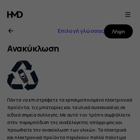
Οδηγίες
χρήσης
Επιλογή γλώσσας
Λήψη
Nokia
Ανακύκλωση
8.1
Πάντα να επιστρέφετε τα χρησιμοποιημένα ηλεκτρονικά
προϊόντα, τις μπαταρίες και τα υλικά συσκευασίας σε
ειδικά σημεία συλλογής. Με αυτό τον τρόπο συμβάλλετε
στην παρεμπόδιση της ανεξέλεγκτης απόρριψης και
προωθείτε την ανακύκλωση των υλικών. Τα ηλεκτρικά
και ηλεκτρονικά προϊόντα περιέχουν πολλά πολύτιμα