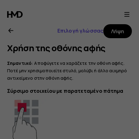
Οδηγίες
χρήσης
Επιλογή γλώσσας
Λήψη
Nokia
Χρήση της οθόνης αφής
8.1
Σημαντικό
: Αποφύγετε να χαράζετε την οθόνη αφής.
Ποτέ μην χρησιμοποιείτε στυλό, μολύβι ή άλλο αιχμηρό
αντικείμενο στην οθόνη αφής.
Σύρσιμο στοιχείου με παρατεταμένο πάτημα