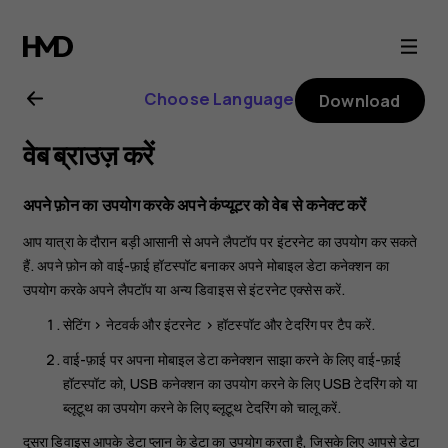
Nokia
8.1
Choose Language
Download
user
वेब ब्राउज़ करें
guide
अपने फ़ोन का उपयोग करके अपने कंप्यूटर को वेब से कनेक्ट करें
आप यात्रा के दौरान बड़ी आसानी से अपने लैपटॉप पर इंटरनेट का उपयोग कर सकते
हैं. अपने फ़ोन को वाई-फ़ाई हॉटस्पॉट बनाकर अपने मोबाइल डेटा कनेक्शन का
उपयोग करके अपने लैपटॉप या अन्य डिवाइस से इंटरनेट एक्सेस करें.
सेटिंग
>
नेटवर्क और इंटरनेट
>
हॉटस्पॉट और टेदरिंग
पर टैप करें.
वाई-फ़ाई पर अपना मोबाइल डेटा कनेक्शन साझा करने के लिए
वाई-फ़ाई
हॉटस्पॉट
को, USB कनेक्शन का उपयोग करने के लिए
USB टेदरिंग
को या
ब्लूटूथ का उपयोग करने के लिए
ब्लूटूथ टेदरिंग
को चालू करें.
दूसरा डिवाइस आपके डेटा प्लान के डेटा का उपयोग करता है, जिसके लिए आपसे डेटा