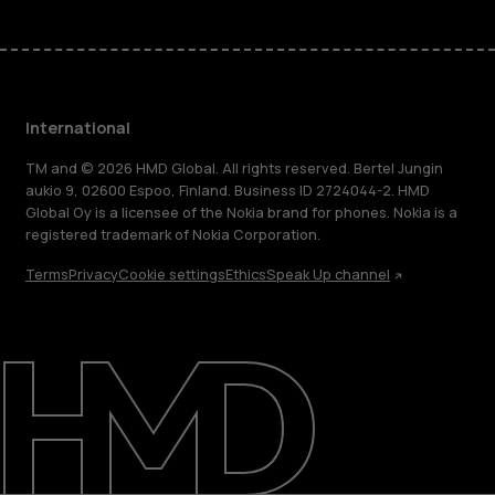
International
TM and © 2026 HMD Global. All rights reserved. Bertel Jungin
aukio 9, 02600 Espoo, Finland. Business ID 2724044-2. HMD
Global Oy is a licensee of the Nokia brand for phones. Nokia is a
registered trademark of Nokia Corporation.
Terms
Privacy
Cookie settings
Ethics
Speak Up channel
About
Blog
Repair, reuse, recycle
Sustainability
Support
International