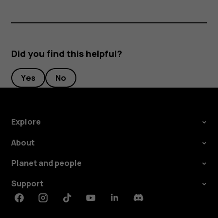
Did you find this helpful?
Yes
No
Explore
About
Planet and people
Support
Facebook
Instagram
Tiktok
Youtube
Linkedin
Discord