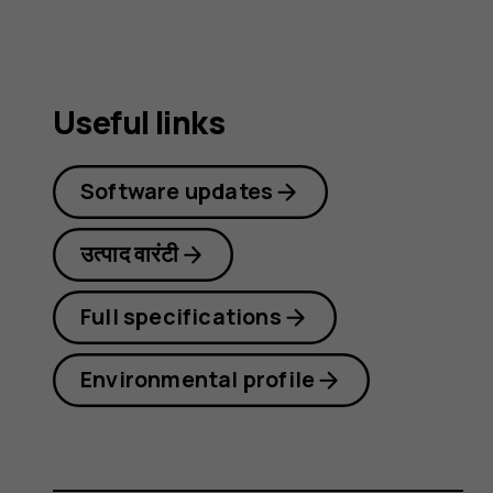
Useful links
Software updates
उत्पाद वारंटी
Full specifications
Environmental profile