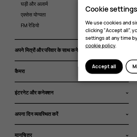
घड़ी और अलार्म
Cookie setting
एक्सेस योग्यता
We use cookies and sim
FM रेडियो
clicking "Accept all",
settings at any time b
cookie policy
.
अपने मित्रों और परिवार के साथ कनेक्ट करें
Accept all
M
कैमरा
इंटरनेट और कनेक्शन
अपना दिन व्यवस्थित करें
मानचित्र