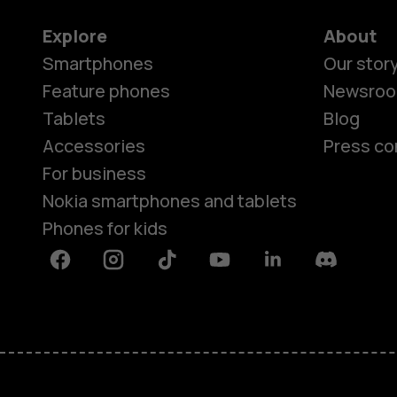
Explore
About
Smartphones
Our stor
Feature phones
Newsro
Tablets
Blog
Accessories
Press co
For business
Nokia smartphones and tablets
Phones for kids
Facebook
Instagram
Tiktok
Youtube
Linkedin
Discord