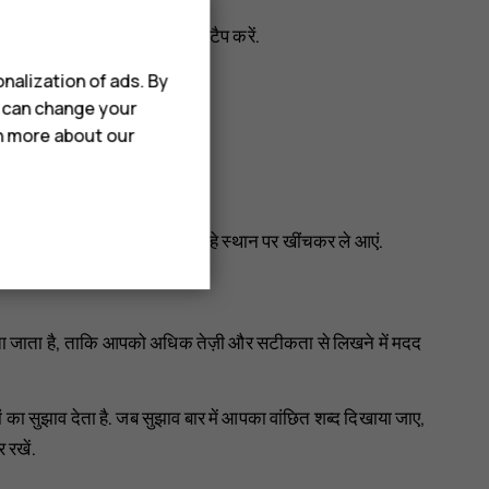
र एक्सेंट या एक्सेंट युक्त वर्ण पर टैप करें.
nalization of ads. By
u can change your
rn more about our
टैप करें और कर्सर को अपने मनचाहे स्थान पर खींचकर ले आएं.
ेता जाता है, ताकि आपको अधिक तेज़ी और सटीकता से लिखने में मदद
 का सुझाव देता है. जब सुझाव बार में आपका वांछित शब्द दिखाया जाए,
 रखें.