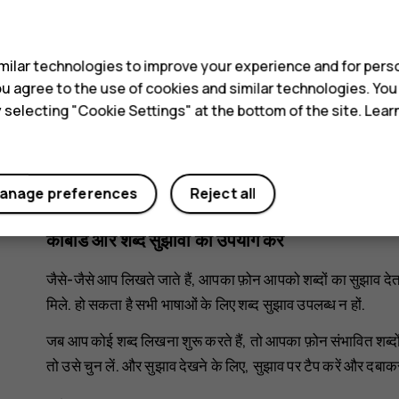
s
यदि आपके कीबोर्ड द्वारा समर्थित है, तो वर्ण पर टैप करें और दबाकर रखें औ
ilar technologies to improve your experience and for perso
कोई वर्ण हटाएं
 you agree to the use of cookies and similar technologies. Yo
y selecting "Cookie Settings" at the bottom of the site. Lea
backspace कुंजी पर टैप करें.
कर्सर को एक से दूसरी जगह ले जाएं
anage preferences
Reject all
आपके द्वारा अभी-अभी लिखा गया शब्द संपादित करने के लिए, शब्द पर 
कीबोर्ड और शब्द सुझावों का उपयोग करें
जैसे-जैसे आप लिखते जाते हैं, आपका फ़ोन आपको शब्दों का सुझाव द
मिले. हो सकता है सभी भाषाओं के लिए शब्द सुझाव उपलब्ध न हों.
जब आप कोई शब्द लिखना शुरू करते हैं, तो आपका फ़ोन संभावित शब्दों
तो उसे चुन लें. और सुझाव देखने के लिए, सुझाव पर टैप करें और दबाकर