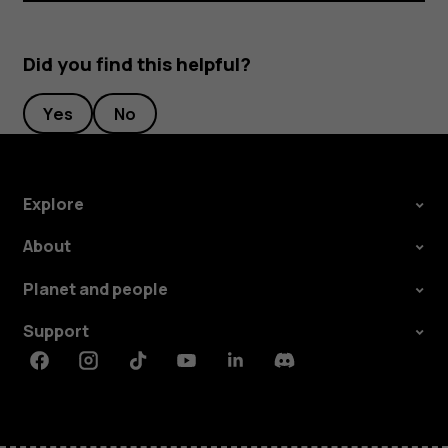
Did you find this helpful?
Yes
No
Explore
About
Planet and people
Support
Facebook
Instagram
Tiktok
Youtube
Linkedin
Discord