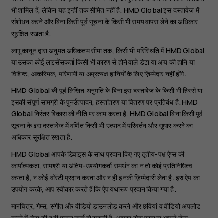
भी शामिल हैं, लेकिन यह इन्हीं तक सीमित नहीं है. HMD Global इस दस्तावेज़ में
संशोधन करने और बिना किसी पूर्व सूचना के किसी भी समय वापस लेने का अधिकार
सुरक्षित रखता है.
लागू कानून द्वारा अनुमत अधिकतम सीमा तक, किसी भी परिस्थिति में HMD Global
या उसका कोई लाइसेंसकर्ता किसी भी कारण से होने वाले डेटा या आय की हानि या
विशिष्ट, आकस्मिक, परिणामी या अप्रत्यक्ष हानियों के लिए ज़िम्मेदार नहीं होंगे.
HMD Global की पूर्व लिखित अनुमति के बिना इस दस्तावेज़ के किसी भी हिस्से या
इसकी संपूर्ण सामग्री के पुनर्उत्पादन, हस्तांतरण या वितरण पर प्रतिबंध है. HMD
Global निरंतर विकास की नीति पर काम करता है. HMD Global बिना किसी पूर्व
सूचना के इस दस्तावेज़ में वर्णित किसी भी उत्पाद में परिवर्तन और सुधार करने का
अधिकार सुरक्षित रखता है.
HMD Global आपके डिवाइस के साथ प्रदान किए गए तृतीय-पक्ष ऐप्स की
कार्यात्मकता, सामग्री या अंतिम-उपयोगकर्ता समर्थन का न तो कोई प्रतिनिधित्व
करता है, न कोई वॉरंटी प्रदान करता और न ही इनकी ज़िम्मेदारी लेता है. इस ऐप का
उपयोग करके, आप स्वीकार करते हैं कि ऐप यथारूप प्रदान किया गया है.
मानचित्र, गेम्स, संगीत और वीडियो डाउनलोड करने और छवियां व वीडियो अपलोड
करने में डेटा की बड़ी मात्रा खर्च हो सकती है. आपका सेवा प्रदाता आपसे डेटा