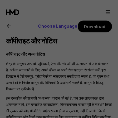
Nokia
8.1
Choose Language
Download
user
कॉपीराइट और नोटिस
guide
कॉपीराइट और अन्य नोटिस
क्षेत्र के अनुसार उत्पादों, सुविधाओं, ऐप्स और सेवाओं की उपलब्धता में फ़र्क हो सकता
है. अधिक जानकारी के लिए, अपने डीलर या अपने सेवा प्रदाता से संपर्क करें. इस
डिवाइस में ऐसी वस्तुएं, प्रौद्योगिकी या सॉफ़्टवेयर समाहित हो सकते हैं, जो यूएस तथा
अन्य देशों के निर्यात कानून और विनियमों के अधीन हो सकते हैं. कानून के विरुद्ध
विचलन पर प्रतिबंध है.
इस दस्तावेज़ की सामग्री "यथारूप" प्रदान की गई है. जब तक लागू कानून द्वारा
आवश्यक न हो, इस दस्तावेज़ की सटीकता, विश्वसनीयता या सामग्री के संबंध में किसी
भी प्रकार की कोई भी वॉरंटी, चाहे प्रत्यक्ष हो या अप्रत्यक्ष, नहीं दी जाती, जिसमें
वाणिज्यिकता और किसी ख़ास प्रयोजन के लिए उपयुक्तता से संबंधित निहित वॉरंटियां