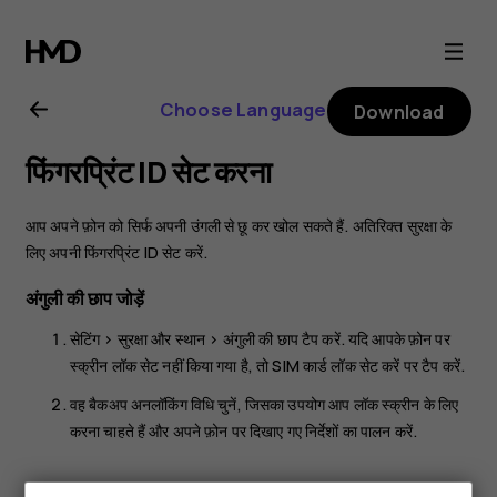
Nokia
8.1
Choose Language
Download
user
फिंगरप्रिंट ID सेट करना
guide
आप अपने फ़ोन को सिर्फ अपनी उंगली से छू कर खोल सकते हैं. अतिरिक्त सुरक्षा के
लिए अपनी फिंगरप्रिंट ID सेट करें.
अंगुली की छाप जोड़ें
सेटिंग
>
सुरक्षा और स्थान
>
अंगुली की छाप
टैप करें. यदि आपके फ़ोन पर
स्क्रीन लॉक सेट नहीं किया गया है, तो
SIM कार्ड लॉक सेट करें
पर टैप करें.
वह बैकअप अनलॉकिंग विधि चुनें, जिसका उपयोग आप लॉक स्क्रीन के लिए
करना चाहते हैं और अपने फ़ोन पर दिखाए गए निर्देशों का पालन करें.