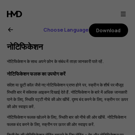
Nokia
8.1
Choose Language
Download
user
नोटिफिकेशन
guide
नोटिफिकेशन के साथ अपने फ़ोन के संबंध में ताज़ा जानकारी पाते रहें.
नोटिफिकेशन फलक का उपयोग करें
संदेश या छूटी कॉल जैसे नए नोटिफिकेशन प्राप्त होने पर, स्क्रीन के शीर्ष पर मौजूद
स्थिति बार में संकेतक आइकन दिखाई देते हैं. नोटिफिकेशन के बारे में अधिक जानकारी
पाने के लिए, स्थिति पट्टी नीचे की ओर खींचें. दृश्य बंद करने के लिए, स्क्रीन पर ऊपर
की ओर स्वाइप करें.
नोटिफिकेशन फलक खोलने के लिए, स्थिति बार को नीचे की ओर खींचें. नोटिफिकेशन
फलक बंद करने के लिए, स्क्रीन पर ऊपर की ओर स्वाइप करें.
किसी ऐप की नोटिफ़िकेशन सेटिंग बदलने के लिए
सेटिंग
>
ऐप और नोटिफ़िकेशन
पर