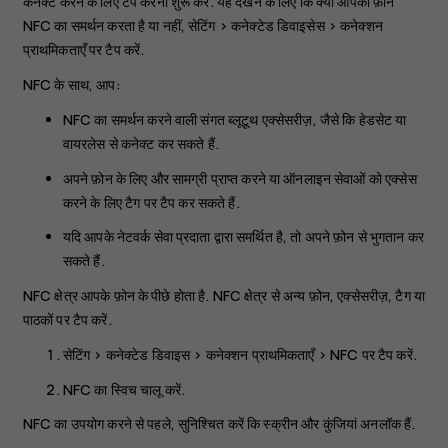
कनेक्ट करने के लिए टैप करना शुरू करें. यह देखने के लिए कि क्या आपका फ़ोन
NFC का समर्थन करता है या नहीं,
सेटिंग
>
कनेक्टेड डिवाइसेस
>
कनेक्शन
प्राथमिकताएँ
पर टैप करें.
NFC के साथ, आप:
NFC का समर्थन करने वाली संगत ब्लूटूथ एक्सेसरीज़, जैसे कि हेडसेट या
वायरलेस से कनेक्ट कर सकते हैं.
अपने फ़ोन के लिए और सामग्री प्राप्त करने या ऑनलाइन सेवाओं को एक्सेस
करने के लिए टैग पर टैप कर सकते हैं.
यदि आपके नेटवर्क सेवा प्रदाता द्वारा समर्थित है, तो अपने फ़ोन से भुगतान कर
सकते हैं.
NFC क्षेत्र आपके फ़ोन के पीछे होता है. NFC क्षेत्र से अन्य फ़ोन, एक्सेसरीज़, टैग या
पाठकों पर टैप करें.
सेटिंग
>
कनेक्टेड डिवाइस
>
कनेक्शन प्राथमिकताएँ
>
NFC
पर टैप करें.
NFC
का स्विच चालू करें.
NFC का उपयोग करने से पहले, सुनिश्चित करें कि स्क्रीन और कुंजियां अनलॉक हैं.