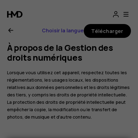
Guide
de
Choisir la langue
Télécharger
l'utilisateur
À propos de la Gestion des
Nokia 3.1
droits numériques
Plus
Lorsque vous utilisez cet appareil, respectez toutes les
réglementations, les usages locaux, les dispositions
relatives aux données personnelles et les droits légitimes
des tiers, y compris les droits de propriété intellectuelle.
La protection des droits de propriété intellectuelle peut
empêcher la copie, la modification ou le transfert de
photos, de musique et d'autre contenu.