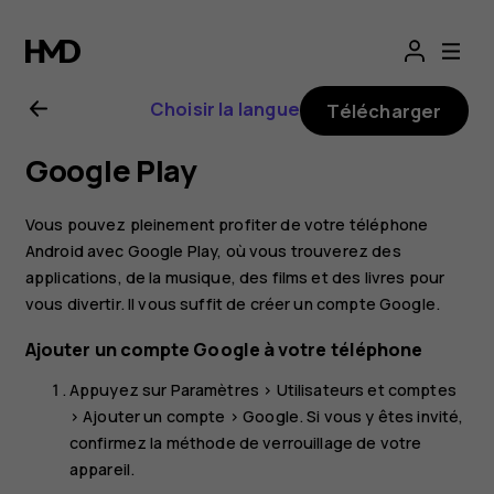
Guide
de
Choisir la langue
Télécharger
l'utilisateur
Google Play
Nokia 3.1
Vous pouvez pleinement profiter de votre téléphone
Plus
Android avec Google Play, où vous trouverez des
applications, de la musique, des films et des livres pour
vous divertir. Il vous suffit de créer un compte Google.
Ajouter un compte Google à votre téléphone
Appuyez sur
Paramètres
>
Utilisateurs et comptes
>
Ajouter un compte
>
Google
. Si vous y êtes invité,
confirmez la méthode de verrouillage de votre
appareil.