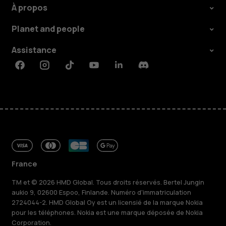
À propos
Planet and people
Assistance
Facebook
Instagram
Tiktok
Youtube
Linkedin
Discord
France
TM et © 2026 HMD Global. Tous droits réservés. Bertel Jungin
aukio 9, 02600 Espoo, Finlande. Numéro d'immatriculation
2724044-2. HMD Global Oy est un licensié de la marque Nokia
pour les téléphones. Nokia est une marque déposée de Nokia
Corporation.