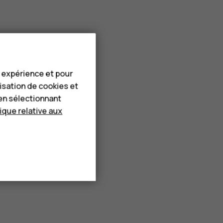
e expérience et pour
lisation de cookies et
en sélectionnant
tique relative aux