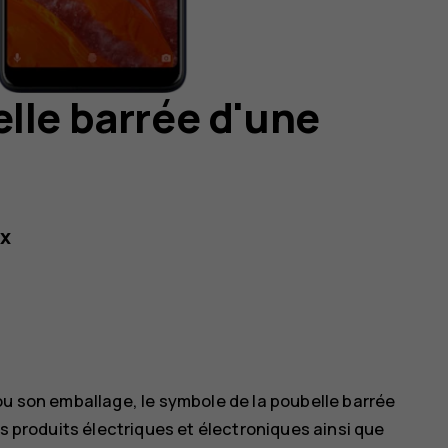
lle barrée d'une
ix
ou son emballage, le symbole de la poubelle barrée
es produits électriques et électroniques ainsi que