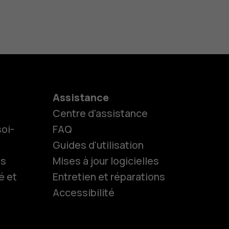
Assistance
Centre d'assistance
oi-
FAQ
Guides d'utilisation
ls
Mises à jour logicielles
es
é et
Entretien et réparations
Accessibilité
 classiques