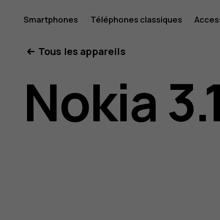
Guide
Smartphones
Téléphones classiques
Acces
Mon compte
Tous les appareils
de
Nokia 3.
l'utilisat
Nokia 3.1