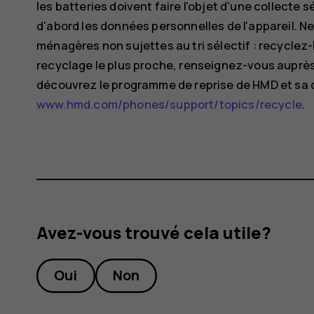
les batteries doivent faire l'objet d'une collecte s
d'abord les données personnelles de l'appareil. N
ménagères non sujettes au tri sélectif : recyclez-l
recyclage le plus proche, renseignez-vous auprès
découvrez le programme de reprise de HMD et sa di
www.hmd.com/phones/support/topics/recycle
.
Avez-vous trouvé cela utile?
Oui
Non