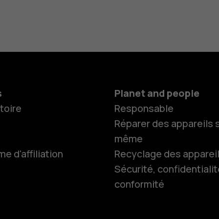
s
Planet and people
toire
Responsable
Réparer des appareils s
même
 d'affiliation
Recyclage des apparei
Smartphon
Sécurité, confidentialit
conformité
Téléphones