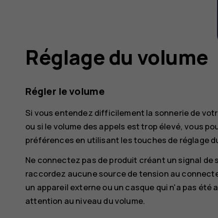
Réglage du volume
Régler le volume
Si vous entendez difficilement la sonnerie de v
ou si le volume des appels est trop élevé, vous po
préférences en utilisant les touches de réglage d
Ne connectez pas de produit créant un signal de s
raccordez aucune source de tension au connecte
un appareil externe ou un casque qui n'a pas été a
attention au niveau du volume.