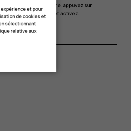
en retournant le téléphone, appuyez sur
e expérience et pour
z pour rejeter un appel
et activez.
lisation de cookies et
en sélectionnant
tique relative aux