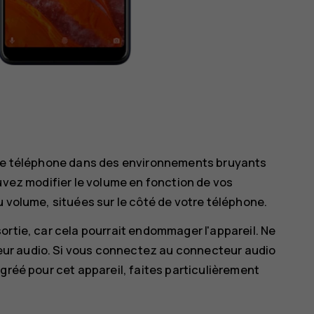
otre téléphone dans des environnements bruyants
uvez modifier le volume en fonction de vos
u volume, situées sur le côté de votre téléphone.
ortie, car cela pourrait endommager l'appareil. Ne
ur audio. Si vous connectez au connecteur audio
gréé pour cet appareil, faites particulièrement