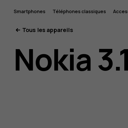
Guide
Smartphones
Téléphones classiques
Acces
Mon compte
Tous les appareils
de
Nokia 3.
l'utilisat
Nokia 3.1