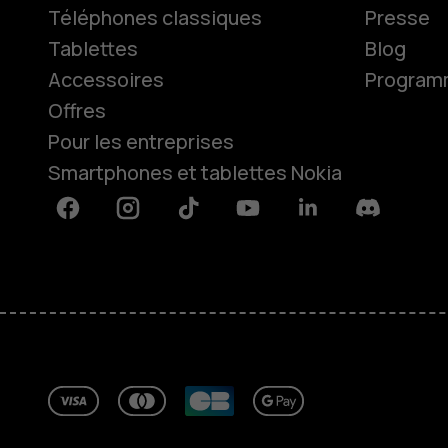
Téléphones classiques
Presse
Tablettes
Blog
Accessoires
Programme
Offres
Pour les entreprises
Smartphones et tablettes Nokia
Facebook
Instagram
Tiktok
Youtube
Linkedin
Discord
À propos
Blog