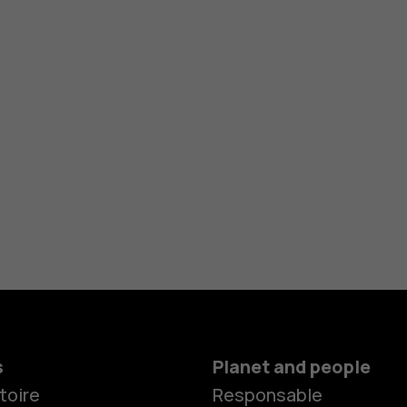
s
Planet and people
toire
Responsable