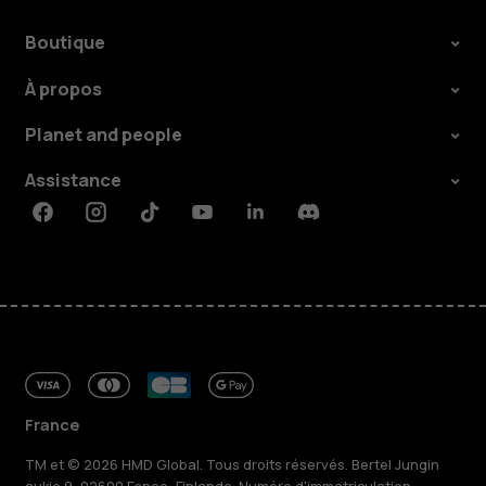
Boutique
À propos
Planet and people
Assistance
Facebook
Instagram
Tiktok
Youtube
Linkedin
Discord
France
TM et © 2026 HMD Global. Tous droits réservés. Bertel Jungin