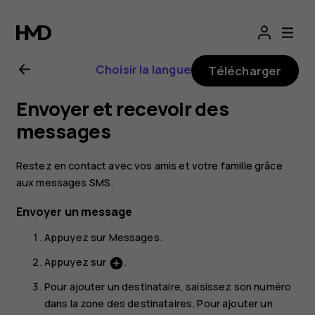
Guide
de
Choisir la langue
Télécharger
l'utilisateur
Envoyer et recevoir des
Nokia 3.1
messages
Plus
Restez en contact avec vos amis et votre famille grâce
aux messages SMS.
Envoyer un message
Appuyez sur
Messages
.
Appuyez sur
.
add_circle
Pour ajouter un destinataire, saisissez son numéro
dans la zone des destinataires. Pour ajouter un