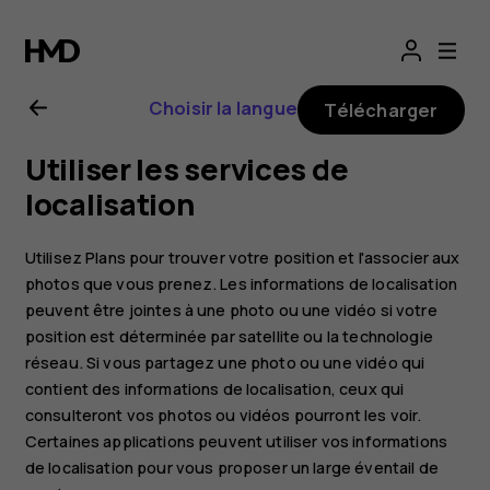
Guide
de
Choisir la langue
Télécharger
l'utilisateur
Utiliser les services de
Nokia 3.1
localisation
Plus
Utilisez Plans pour trouver votre position et l'associer aux
photos que vous prenez. Les informations de localisation
peuvent être jointes à une photo ou une vidéo si votre
position est déterminée par satellite ou la technologie
réseau. Si vous partagez une photo ou une vidéo qui
contient des informations de localisation, ceux qui
consulteront vos photos ou vidéos pourront les voir.
Certaines applications peuvent utiliser vos informations
de localisation pour vous proposer un large éventail de