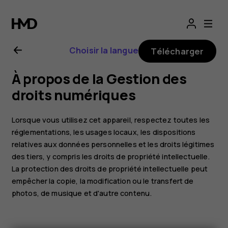
Guide
de
Choisir la langue
Télécharger
l'utilisateur
À propos de la Gestion des
Nokia 3.1
droits numériques
Plus
Lorsque vous utilisez cet appareil, respectez toutes les
réglementations, les usages locaux, les dispositions
relatives aux données personnelles et les droits légitimes
des tiers, y compris les droits de propriété intellectuelle.
La protection des droits de propriété intellectuelle peut
empêcher la copie, la modification ou le transfert de
photos, de musique et d'autre contenu.