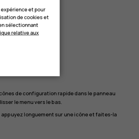
e expérience et pour
lisation de cookies et
en sélectionnant
tique relative aux
 icônes de configuration rapide dans le panneau
lisser le menu vers le bas.
s appuyez longuement sur une icône et faites-la