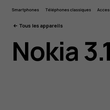
Guide
Smartphones
Téléphones classiques
Acces
Mon compte
Tous les appareils
de
Nokia 3.
l'utilisat
Nokia 3.1