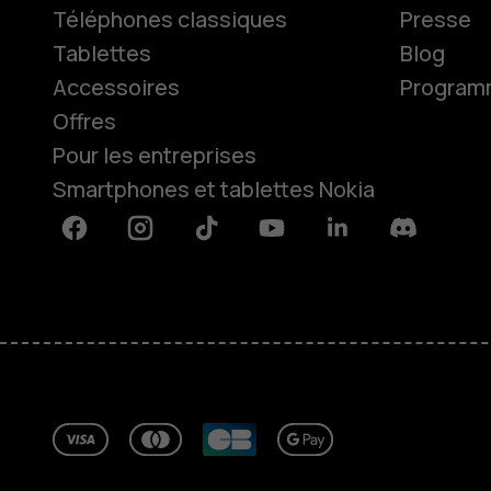
Téléphones classiques
Presse
Tablettes
Blog
Accessoires
Programme
Offres
Pour les entreprises
Smartphones et tablettes Nokia
Facebook
Instagram
Tiktok
Youtube
Linkedin
Discord
À propos
Blog