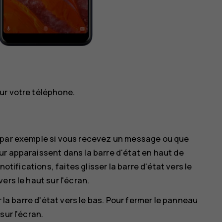
ur votre téléphone.
, par exemple si vous recevez un message ou que
r apparaissent dans la barre d'état en haut de
otifications, faites glisser la barre d'état vers le
ers le haut sur l'écran.
r la barre d'état vers le bas. Pour fermer le panneau
sur l'écran.