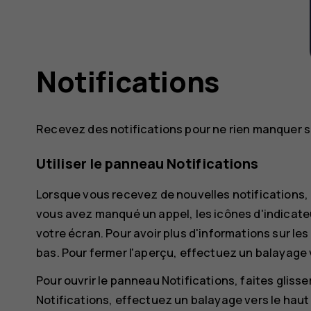
Notifications
Recevez des notifications pour ne rien manquer s
Utiliser le panneau Notifications
Lorsque vous recevez de nouvelles notifications
vous avez manqué un appel, les icônes d'indicateu
votre écran. Pour avoir plus d'informations sur les n
bas. Pour fermer l'aperçu, effectuez un balayage v
Pour ouvrir le panneau Notifications, faites glisse
Notifications, effectuez un balayage vers le haut 