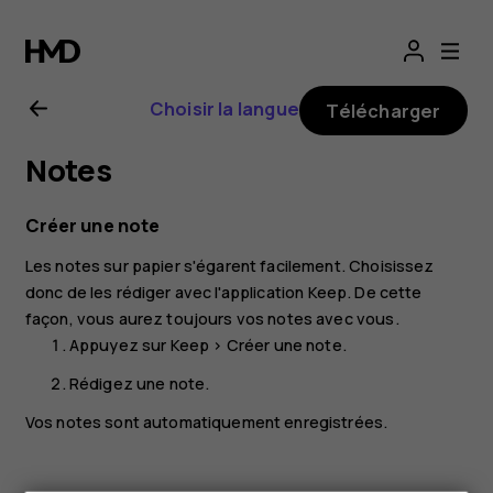
Guide
de
Choisir la langue
Télécharger
l'utilisateur
Notes
Nokia 3.1
Créer une note
Plus
Les notes sur papier s'égarent facilement. Choisissez
donc de les rédiger avec l'application
Keep
. De cette
façon, vous aurez toujours vos notes avec vous.
Appuyez sur
Keep
>
Créer une note
.
Rédigez une note.
Vos notes sont automatiquement enregistrées.