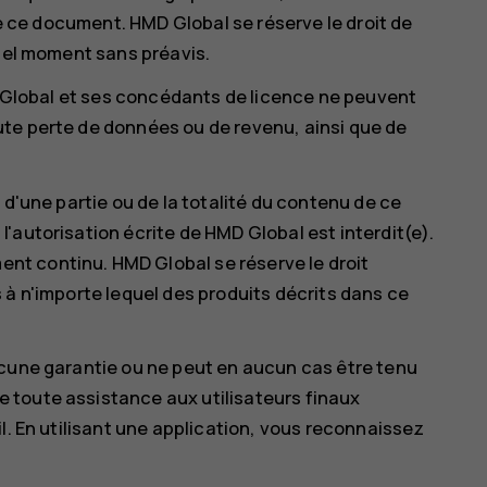
de ce document. HMD Global se réserve le droit de
quel moment sans préavis.
MD Global et ses concédants de licence ne peuvent
te perte de données ou de revenu, ainsi que de
 d'une partie ou de la totalité du contenu de ce
'autorisation écrite de HMD Global est interdit(e).
t continu. HMD Global se réserve le droit
 à n'importe lequel des produits décrits dans ce
ucune garantie ou ne peut en aucun cas être tenu
 toute assistance aux utilisateurs finaux
l. En utilisant une application, vous reconnaissez