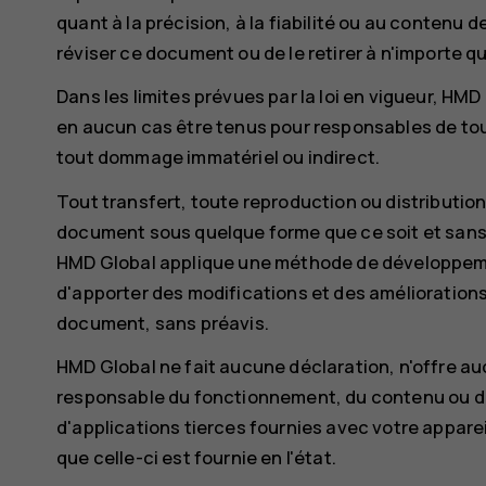
quant à la précision, à la fiabilité ou au contenu 
réviser ce document ou de le retirer à n'importe 
Dans les limites prévues par la loi en vigueur, H
en aucun cas être tenus pour responsables de tou
tout dommage immatériel ou indirect.
Tout transfert, toute reproduction ou distribution
document sous quelque forme que ce soit et sans l
HMD Global applique une méthode de développemen
d'apporter des modifications et des améliorations
document, sans préavis.
HMD Global ne fait aucune déclaration, n'offre a
responsable du fonctionnement, du contenu ou de
d'applications tierces fournies avec votre apparei
que celle-ci est fournie en l'état.