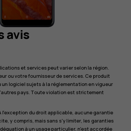
s avis
ications et services peut varier selon la région.
ur ou votre fournisseur de services. Ce produit
n logiciel sujets à la réglementation en vigueur
'autres pays. Toute violation est strictement
À l'exception du droit applicable, aucune garantie
ite, y compris, mais sans s'y limiter, les garanties
adéquation à un usage particulier, n'est accordée