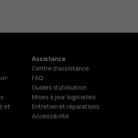
Assistance
Centre d'assistance
oi-
FAQ
Guides d'utilisation
ls
Mises à jour logicielles
es
é et
Entretien et réparations
Accessibilité
 classiques