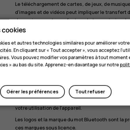
Le téléchargement de cartes, de jeux, de musique 
d'images et de vidéos peut impliquer le transfert
de services peut vous facturer la transmission des
services et fonctions peut varier selon la région
 cookies
plus d'informations à ce sujet et pour connaître l
kies et autres technologies similaires pour améliorer votr
Certaines fonctions, fonctionnalités et caractér
cités. En cliquant sur « Tout accepter », vous acceptez l’uti
et être soumises à des conditions, exigences et f
aires. Vous pouvez modifier vos paramètres à tout moment 
ies » au bas du site. Apprenez-en davantage sur notre
poli
Toutes sont susceptibles d'être modifiées sans p
HMD Global Oy est le titulaire de licence exclusif 
tablettes. Nokia est une marque déposée de Nokia
Gérer les préférences
Tout refuser
La Politique de confidentialité HMD Global, dispon
votre utilisation de l'appareil.
Les logos et la marque du mot Bluetooth sont la pr
ces marques sous licence.