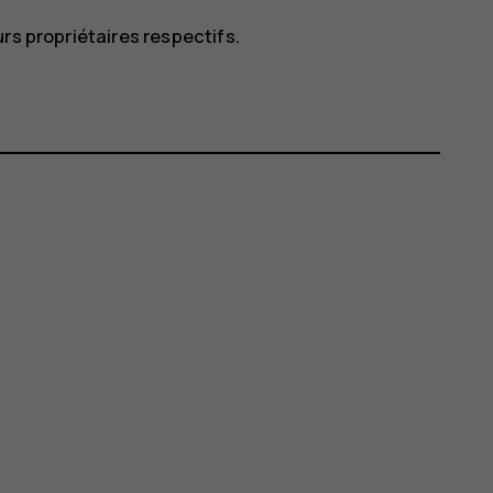
rs propriétaires respectifs.