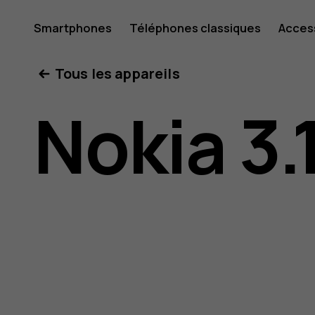
Guide
Smartphones
Téléphones classiques
Acces
Mon compte
Tous les appareils
de
Nokia 3.
l'utilisat
Nokia 3.1