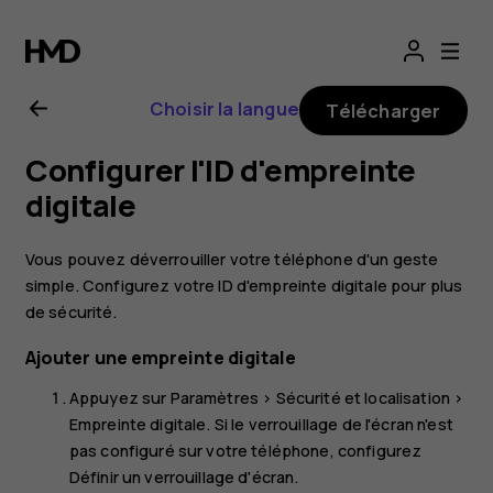
Guide
de
Choisir la langue
Télécharger
l'utilisateur
Configurer l'ID d'empreinte
Nokia 3.1
digitale
Plus
Vous pouvez déverrouiller votre téléphone d'un geste
simple. Configurez votre ID d'empreinte digitale pour plus
de sécurité.
Ajouter une empreinte digitale
Appuyez sur
Paramètres
>
Sécurité et localisation
>
Empreinte digitale
. Si le verrouillage de l'écran n'est
pas configuré sur votre téléphone, configurez
Définir un verrouillage d'écran
.