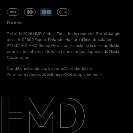
France
TM et © 2026 HMD Global. Tous droits réservés. Bertel Jungin
aukio 9, 02600 Espoo, Finlande. Numéro d'immatriculation
2724044-2. HMD Global Oy est un licensié de la marque Nokia
pour les téléphones. Nokia est une marque déposée de Nokia
Corporation.
Conditions
Conditions de vente
Confidentialité
Paramètres des cookies
Éthique
Speak Up channel
À propos
Blog
Réparer, réutiliser, recycler
Responsable
Assistance
France