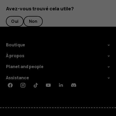
Avez-vous trouvé cela utile?
Oui
Non
Boutique
À propos
Planet and people
Assistance
Facebook
Instagram
Tiktok
Youtube
Linkedin
Discord