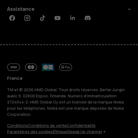
Assistance
Facebook
Instagram
Tiktok
Youtube
Linkedin
Discord
France
TM et © 2026 HMD Global. Tous droits réservés. Bertel Jungin
aukio 9, 02600 Espoo, Finlande. Numéro d'immatriculation
2724044-2. HMD Global Oy est un licensié de la marque Nokia
pour les téléphones. Nokia est une marque déposée de Nokia
Corporation.
Conditions
Conditions de vente
Confidentialité
Paramètres des cookies
Éthique
Speak Up channel