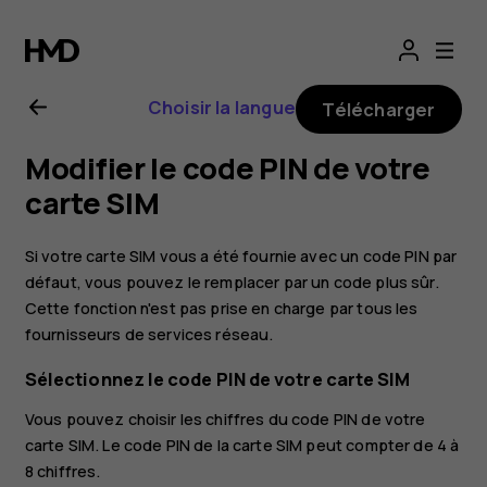
Guide
de
Choisir la langue
Télécharger
l'utilisateur
Modifier le code PIN de votre
Nokia 3.1
carte SIM
Plus
Si votre carte SIM vous a été fournie avec un code PIN par
défaut, vous pouvez le remplacer par un code plus sûr.
Cette fonction n'est pas prise en charge par tous les
fournisseurs de services réseau.
Sélectionnez le code PIN de votre carte SIM
Vous pouvez choisir les chiffres du code PIN de votre
carte SIM. Le code PIN de la carte SIM peut compter de 4 à
8 chiffres.