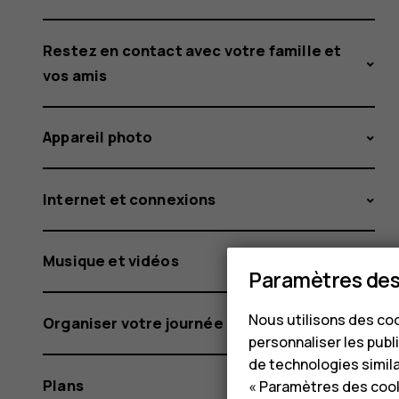
Restez en contact avec votre famille et
vos amis
Appareil photo
Internet et connexions
Musique et vidéos
Paramètres des
Nous utilisons des coo
Organiser votre journée
personnaliser les publi
de technologies simil
Plans
« Paramètres des cook