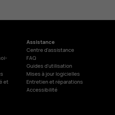
Assistance
Centre d'assistance
oi-
FAQ
Guides d'utilisation
ls
Mises à jour logicielles
es
é et
Entretien et réparations
Accessibilité
 classiques