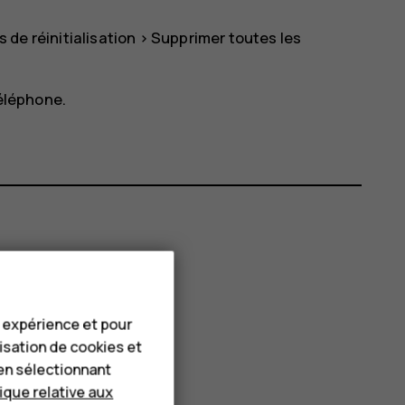
 de réinitialisation
>
Supprimer toutes les
téléphone.
e expérience et pour
lisation de cookies et
en sélectionnant
tique relative aux