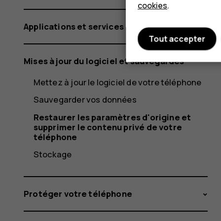
cookies
.
Applications et services
Tout accepter
Mises à jour du logiciel et sauvegardes
Mettez à jour le logiciel de votre téléphone
Sauvegarder vos données
Restaurer les paramètres d'origine et
supprimer le contenu privé de votre
téléphone
Stockage
Protéger votre téléphone