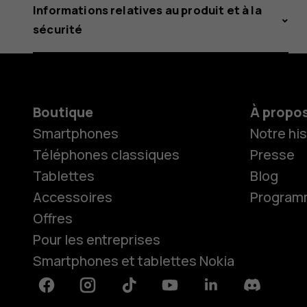
Informations relatives au produit et à la
sécurité
Boutique
À propo
Smartphones
Notre his
Téléphones classiques
Presse
Tablettes
Blog
Accessoires
Programme
Offres
Pour les entreprises
Smartphones et tablettes Nokia
Facebook
Instagram
Tiktok
Youtube
Linkedin
Discord