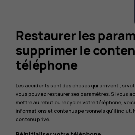
Restaurer les param
supprimer le conten
téléphone
Les accidents sont des choses qui arrivent ; si v
vous pouvez restaurer ses paramètres. Si vous a
mettre au rebut ou recycler votre téléphone, voi
informations et contenus personnels qu'il inclut.
contenu privé.
Réinitialiser votre téléphone