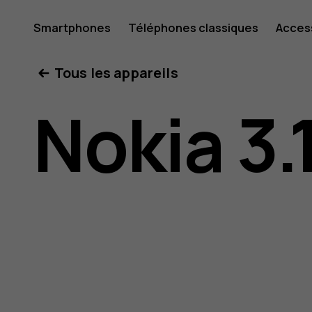
Guide
Smartphones
Téléphones classiques
Acces
Mon compte
Tous les appareils
de
Nokia 3.
l'utilisat
Nokia 3.1