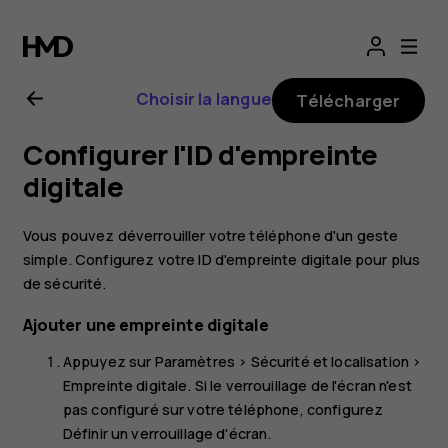
Guide
de
Choisir la langue
Télécharger
l'utilisateur
Configurer l'ID d'empreinte
Nokia 3.1
digitale
Plus
Vous pouvez déverrouiller votre téléphone d'un geste
simple. Configurez votre ID d'empreinte digitale pour plus
de sécurité.
Ajouter une empreinte digitale
Appuyez sur
Paramètres
>
Sécurité et localisation
>
Empreinte digitale
. Si le verrouillage de l'écran n'est
pas configuré sur votre téléphone, configurez
Définir un verrouillage d'écran
.