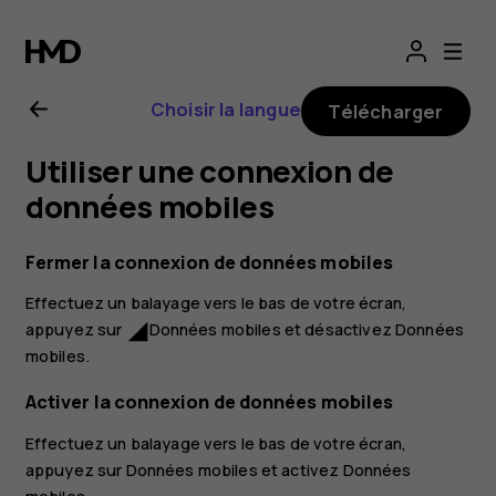
Guide
de
Choisir la langue
Télécharger
l'utilisateur
Utiliser une connexion de
Nokia 3.1
données mobiles
Plus
Fermer la connexion de données mobiles
Effectuez un balayage vers le bas de votre écran,
appuyez sur
Données mobiles
et désactivez
Données
network_cell
mobiles
.
Activer la connexion de données mobiles
Effectuez un balayage vers le bas de votre écran,
appuyez sur
Données mobiles
et activez
Données