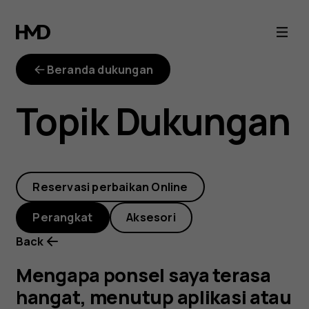
Mengapa
ponsel
Beranda dukungan
saya
Topik Dukungan
terasa
hangat,
Reservasi perbaikan Online
menutup
Perangkat
Aksesori
aplikasi
Back
atau
Mengapa ponsel saya terasa
hangat, menutup aplikasi atau