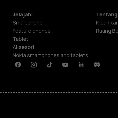
Jelajahi
Tentang
Smartphone
Kisah ka
Feature phones
Ruang Be
Tablet
Aksesori
Nokia smartphones and tablets
Facebook
Instagram
Tiktok
Youtube
Linkedin
Discord