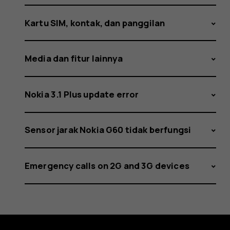
Kartu SIM, kontak, dan panggilan
Media dan fitur lainnya
Nokia 3.1 Plus update error
Sensor jarak Nokia G60 tidak berfungsi
Emergency calls on 2G and 3G devices