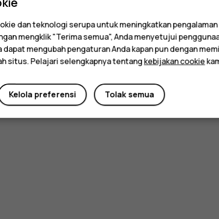
kie
kie dan teknologi serupa untuk meningkatkan pengalaman
Dengan mengklik "Terima semua", Anda menyetujui pengguna
da dapat mengubah pengaturan Anda kapan pun dengan memi
ah situs. Pelajari selengkapnya tentang
kebijakan cookie
kam
Kelola preferensi
Tolak semua