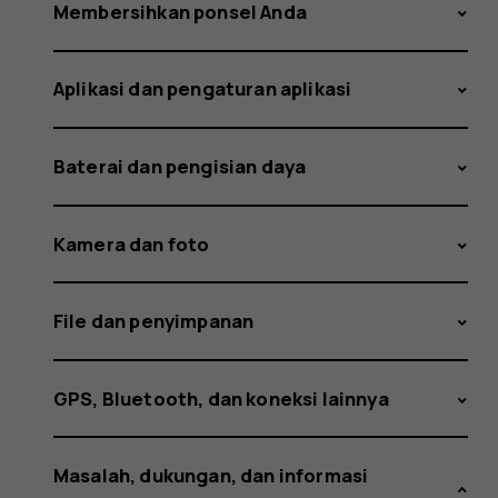
smartph
Membersihkan ponsel Anda
Aplikasi dan pengaturan aplikasi
saya
Baterai dan pengisian daya
jika
Kamera dan foto
File dan penyimpanan
hang?
GPS, Bluetooth, dan koneksi lainnya
Masalah, dukungan, dan informasi