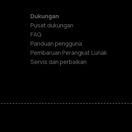
Dukungan
Pusat dukungan
FAQ
Panduan pengguna
Pembaruan Perangkat Lunak
Servis dan perbaikan
e
ones