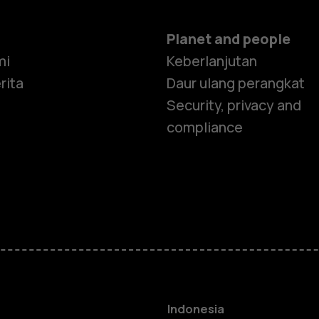
Planet and people
mi
Keberlanjutan
rita
Daur ulang perangkat
Security, privacy and
compliance
Smartphon
Feature ph
Indonesia