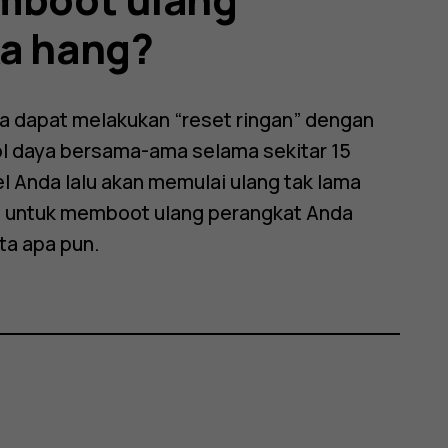
ka hang?
a dapat melakukan “reset ringan” dengan
l daya bersama-ama selama sekitar 15
l Anda lalu akan memulai ulang tak lama
at untuk memboot ulang perangkat Anda
ta apa pun.