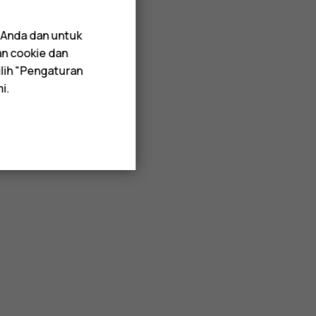
 Anda dan untuk
an cookie dan
lih "Pengaturan
i.